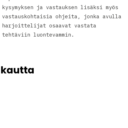
kysymyksen ja vastauksen lisäksi myös
vastauskohtaisia ohjeita, jonka avulla
harjoittelijat osaavat vastata
tehtäviin luontevammin.
 kautta