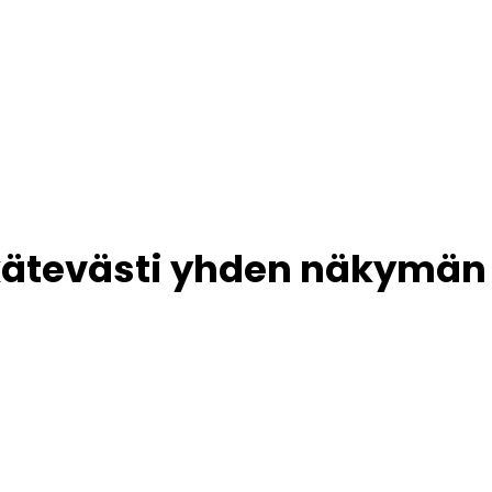
kätevästi yhden näkymän