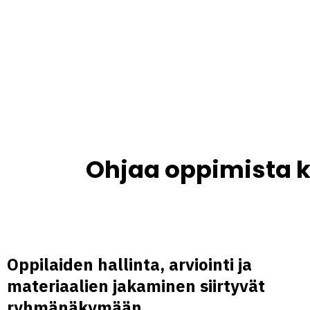
Ohjaa oppimista 
Oppilaiden hallinta, arviointi ja
materiaalien jakaminen siirtyvät
ryhmänäkymään