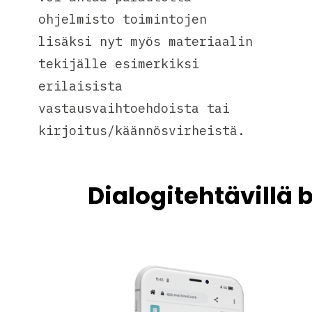
ohjelmisto toimintojen
lisäksi nyt myös materiaalin
tekijälle esimerkiksi
erilaisista
vastausvaihtoehdoista tai
kirjoitus/käännösvirheistä.
Dialogitehtävillä