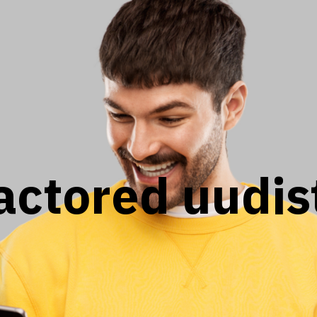
actored uudis