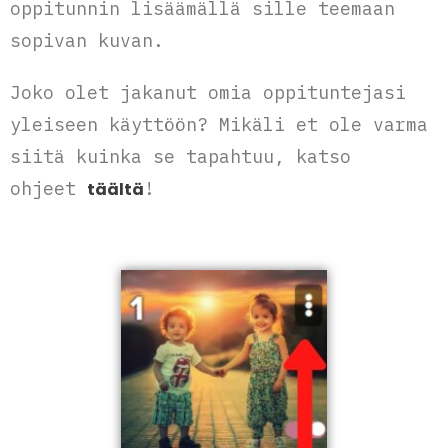
oppitunnin lisäämällä sille teemaan
sopivan kuvan.
Joko olet jakanut omia oppituntejasi
yleiseen käyttöön? Mikäli et ole varma
siitä kuinka se tapahtuu, katso
ohjeet
!
täältä