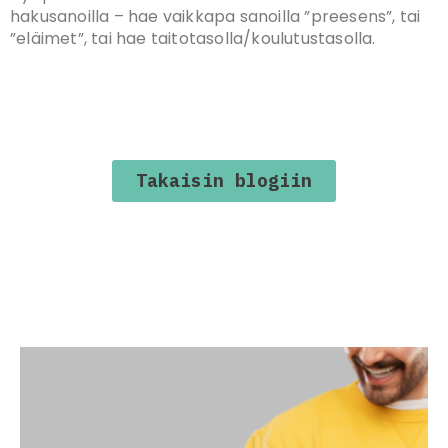
hakusanoilla – hae vaikkapa sanoilla ”preesens”, tai
”eläimet”, tai hae taitotasolla/koulutustasolla.
Takaisin blogiin