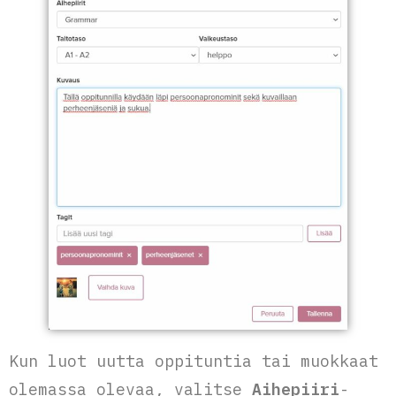
Kun luot uutta oppituntia tai muokkaat
olemassa olevaa, valitse
Aihepiiri
-