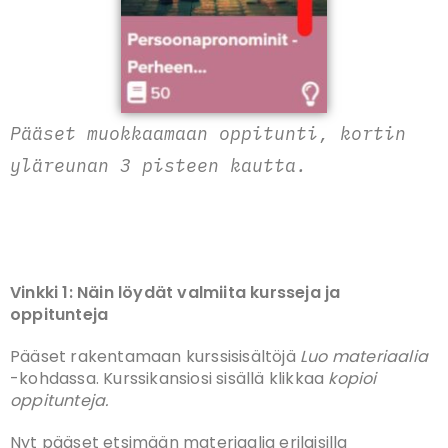
Pääset muokkaamaan oppitunti, kortin
yläreunan 3 pisteen kautta.
Vinkki 1: Näin löydät valmiita kursseja ja
oppitunteja
Pääset rakentamaan kurssisisältöjä
Luo materiaalia
-kohdassa. Kurssikansiosi sisällä klikkaa
kopioi
oppitunteja.
Nyt pääset etsimään materiaalia erilaisilla