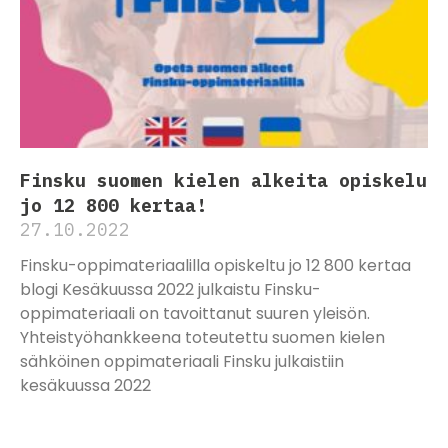
Finsku suomen kielen alkeita opiskelu
jo 12 800 kertaa!
27.10.2022
Finsku-oppimateriaalilla opiskeltu jo 12 800 kertaa
blogi Kesäkuussa 2022 julkaistu Finsku-
oppimateriaali on tavoittanut suuren yleisön.
Yhteistyöhankkeena toteutettu suomen kielen
sähköinen oppimateriaali Finsku julkaistiin
kesäkuussa 2022
Lue lisää »