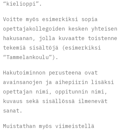
“kielioppi”.
Voitte myös esimerkiksi sopia
opettajakollegoiden kesken yhteisen
hakusanan, jolla kuvaatte toistenne
tekemiä sisältöjä (esimerkiksi
“Tammelankoulu”).
Hakutoiminnon perusteena ovat
avainsanojen ja aihepiirin lisäksi
opettajan nimi, oppitunnin nimi,
kuvaus sekä sisällössä ilmenevät
sanat.
Muistathan myös viimeistellä