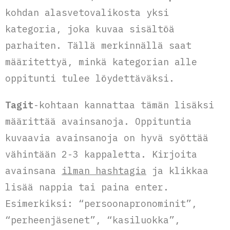
kohdan alasvetovalikosta yksi
kategoria, joka kuvaa sisältöä
parhaiten. Tällä merkinnällä saat
määritettyä, minkä kategorian alle
oppitunti tulee löydettäväksi.
Tagit
-kohtaan kannattaa tämän lisäksi
määrittää avainsanoja. Oppituntia
kuvaavia avainsanoja on hyvä syöttää
vähintään 2-3 kappaletta. Kirjoita
avainsana
ilman hashtagia
ja klikkaa
lisää nappia tai paina enter.
Esimerkiksi: “persoonapronominit”,
“perheenjäsenet”, “kasiluokka”,