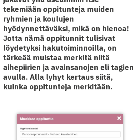
tekemiään oppitunteja muiden
ryhmien ja koulujen
hyödynnettäväksi, mikä on hienoa!
Jotta nämä oppitunnit tulisivat
löydetyksi hakutoiminnoilla, on
tärkeää muistaa merkitä niitä
aihepiirien ja avainsanojen eli tagien
avulla. Alla lyhyt kertaus siitä,
kuinka oppitunteja merkitään.