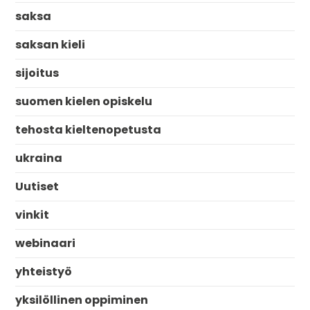
saksa
saksan kieli
sijoitus
suomen kielen opiskelu
tehosta kieltenopetusta
ukraina
Uutiset
vinkit
webinaari
yhteistyö
yksilöllinen oppiminen