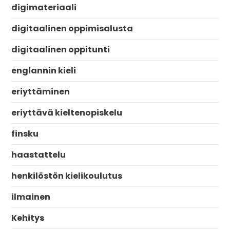
digimateriaali
digitaalinen oppimisalusta
digitaalinen oppitunti
englannin kieli
eriyttäminen
eriyttävä kieltenopiskelu
finsku
haastattelu
henkilöstön kielikoulutus
ilmainen
Kehitys