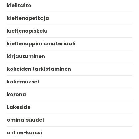
kielitaito
kieltenopettaja
kieltenopiskelu
kieltenoppimismateriaali
kirjautuminen
kokeiden tarkistaminen
kokemukset
korona
Lakeside
ominaisuudet
online-kurssi