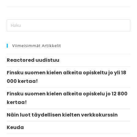
Viimeisimmät Artikkelit
Reactored uudistuu
Finsku suomen kielen alkeita opiskeltu jo yli 18
000 kertaa!
Finsku suomen kielen alkeita opiskelu jo 12 800
kertaa!
Näin luot täydellisen kielten verkkokurssin
Keuda