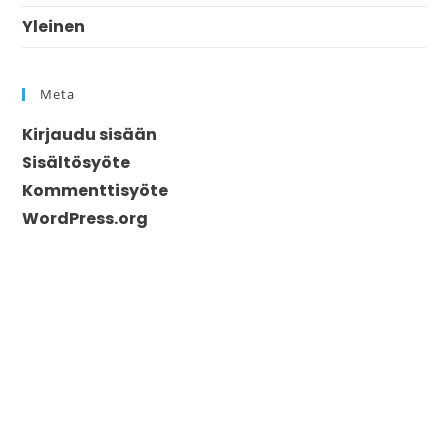
Yleinen
Meta
Kirjaudu sisään
Sisältösyöte
Kommenttisyöte
WordPress.org