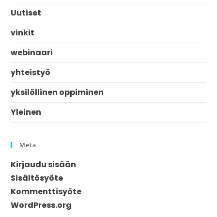
Uutiset
vinkit
webinaari
yhteistyö
yksilöllinen oppiminen
Yleinen
Meta
Kirjaudu sisään
Sisältösyöte
Kommenttisyöte
WordPress.org