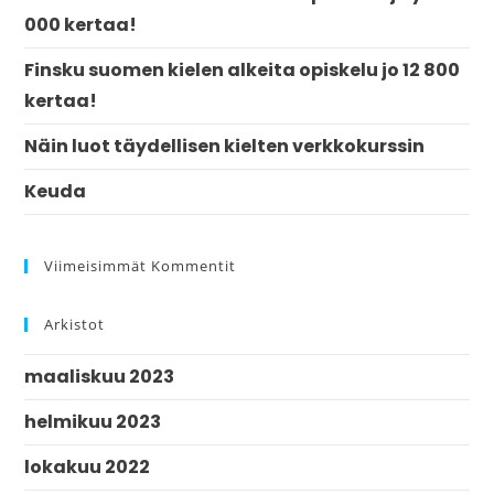
000 kertaa!
Finsku suomen kielen alkeita opiskelu jo 12 800
kertaa!
Näin luot täydellisen kielten verkkokurssin
Keuda
Viimeisimmät Kommentit
Arkistot
maaliskuu 2023
helmikuu 2023
lokakuu 2022