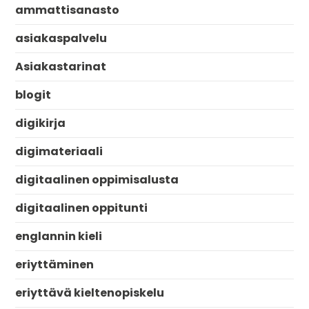
ammattisanasto
asiakaspalvelu
Asiakastarinat
blogit
digikirja
digimateriaali
digitaalinen oppimisalusta
digitaalinen oppitunti
englannin kieli
eriyttäminen
eriyttävä kieltenopiskelu