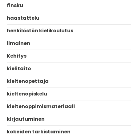
finsku
haastattelu
henkilöstön kielikoulutus
ilmainen
Kehitys
kielitaito
kieltenopettaja
kieltenopiskelu
kieltenoppimismateriaali
kirjautuminen
kokeiden tarkistaminen