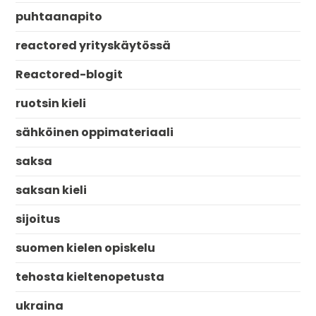
puhtaanapito
reactored yrityskäytössä
Reactored-blogit
ruotsin kieli
sähköinen oppimateriaali
saksa
saksan kieli
sijoitus
suomen kielen opiskelu
tehosta kieltenopetusta
ukraina