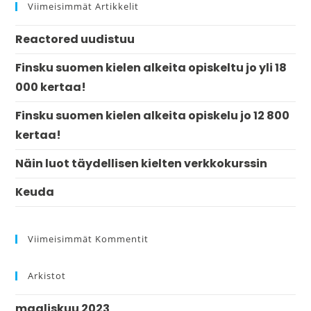
Viimeisimmät Artikkelit
Reactored uudistuu
Finsku suomen kielen alkeita opiskeltu jo yli 18
000 kertaa!
Finsku suomen kielen alkeita opiskelu jo 12 800
kertaa!
Näin luot täydellisen kielten verkkokurssin
Keuda
Viimeisimmät Kommentit
Arkistot
maaliskuu 2023