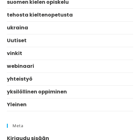
suomen kielen opiskelu
tehosta kieltenopetusta
ukraina
Uutiset
vinkit
webinaari
yhteistyö
yksilöllinen oppiminen
Yleinen
Meta
Kirjaudu sisään