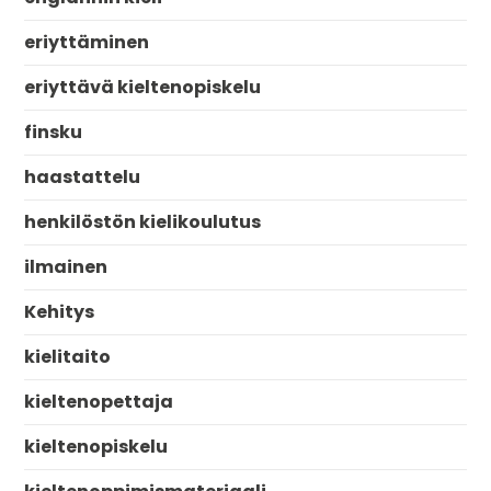
eriyttäminen
eriyttävä kieltenopiskelu
finsku
haastattelu
henkilöstön kielikoulutus
ilmainen
Kehitys
kielitaito
kieltenopettaja
kieltenopiskelu