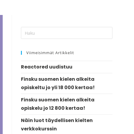
Viimeisimmät Artikkelit
Reactored uudistuu
Finsku suomen kielen alkeita
opiskeltu jo yli 18 000 kertaa!
Finsku suomen kielen alkeita
opiskelu jo 12 800 kertaa!
Näin luot täydellisen kielten
verkkokurssin