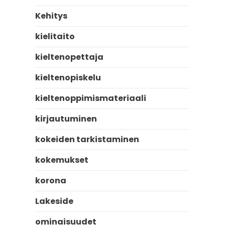
Kehitys
kielitaito
kieltenopettaja
kieltenopiskelu
kieltenoppimismateriaali
kirjautuminen
kokeiden tarkistaminen
kokemukset
korona
Lakeside
ominaisuudet