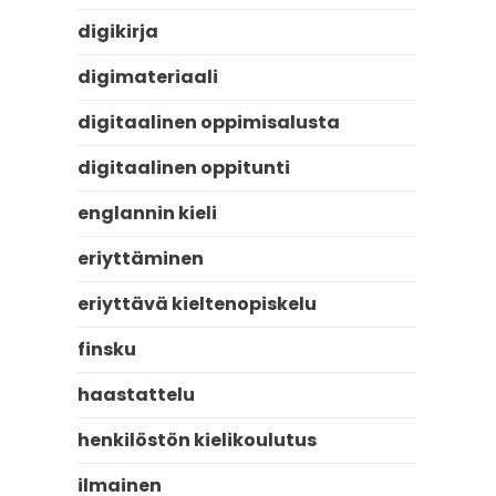
digikirja
digimateriaali
digitaalinen oppimisalusta
digitaalinen oppitunti
englannin kieli
eriyttäminen
eriyttävä kieltenopiskelu
finsku
haastattelu
henkilöstön kielikoulutus
ilmainen