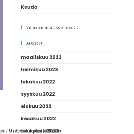
Keuda
Viimeisimmät Kommentit
Arkistot
maaliskuu 2023
helmikuu 2023
lokakuu 2022
syyskuu 2022
elokuu 2022
kesäkuu 2022
toukokuu 2022
us
Uutiset
yksilöllinen
/
/