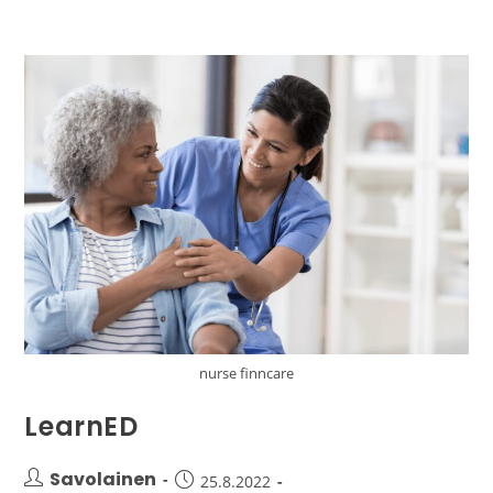
nurse finncare
LearnED
Savolainen
25.8.2022