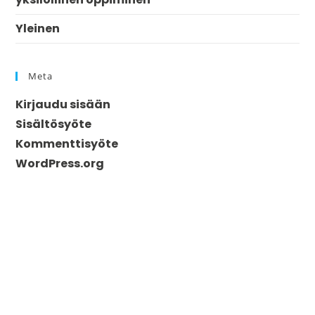
Yleinen
Meta
Kirjaudu sisään
Sisältösyöte
Kommenttisyöte
WordPress.org