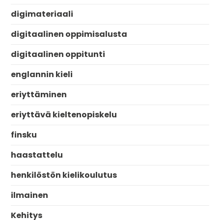
digimateriaali
digitaalinen oppimisalusta
digitaalinen oppitunti
englannin kieli
eriyttäminen
eriyttävä kieltenopiskelu
finsku
haastattelu
henkilöstön kielikoulutus
ilmainen
Kehitys