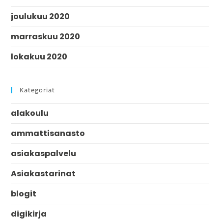
joulukuu 2020
marraskuu 2020
lokakuu 2020
Kategoriat
alakoulu
ammattisanasto
asiakaspalvelu
Asiakastarinat
blogit
digikirja