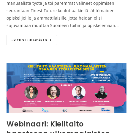
manuaalista työtä ja toi paremmat välineet oppimisen
seurantaan Finest Future kouluttaa kieliä lähtömaiden
opiskelijoille ja ammattilaisille, jotta heidän olisi
sujuvampaa muuttaa Suomeen töihin ja opiskelemaan.…
Jatka Lukemista
Webinaari: Kielitaito