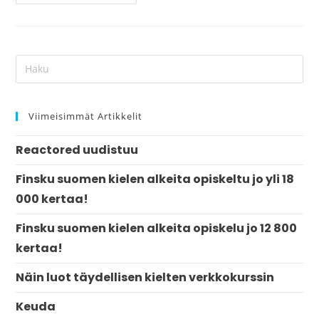
Viimeisimmät Artikkelit
Reactored uudistuu
Finsku suomen kielen alkeita opiskeltu jo yli 18
000 kertaa!
Finsku suomen kielen alkeita opiskelu jo 12 800
kertaa!
Näin luot täydellisen kielten verkkokurssin
Keuda