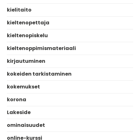
kielitaito
kieltenopettaja
kieltenopiskelu
kieltenoppimismateriaali
kirjautuminen
kokeiden tarkistaminen
kokemukset
korona
Lakeside
ominaisuudet
online-kurssi