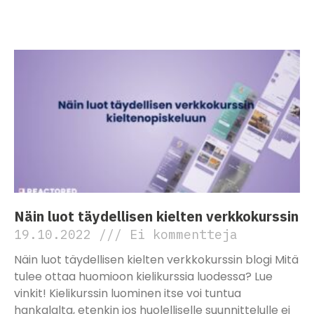
Lue lisää »
Näin luot täydellisen kielten verkkokurssin
19.10.2022
Ei kommentteja
Näin luot täydellisen kielten verkkokurssin blogi Mitä
tulee ottaa huomioon kielikurssia luodessa? Lue
vinkit! Kielikurssin luominen itse voi tuntua
hankalalta, etenkin jos huolelliselle suunnittelulle ei