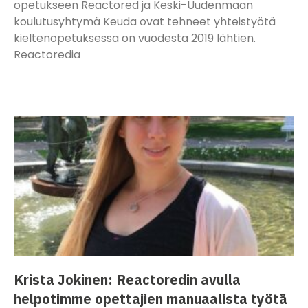
opetukseen Reactored ja Keski-Uudenmaan
koulutusyhtymä Keuda ovat tehneet yhteistyötä
kieltenopetuksessa on vuodesta 2019 lähtien.
Reactoredia
Lue lisää »
Krista Jokinen: Reactoredin avulla
helpotimme opettajien manuaalista työtä