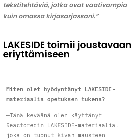
tekstitehtäviä, jotka ovat vaativampia
kuin omassa kirjasarjassani.”
LAKESIDE toimii joustavaan
eriyttämiseen
Miten olet hyödyntänyt LAKESIDE-
materiaalia opetuksen tukena?
—Tänä keväänä olen käyttänyt
Reactoredin LAKESIDE-materiaalia,
joka on tuonut kivan mausteen