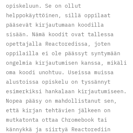
opiskeluun. Se on ollut
helppokäyttöinen, sillä oppilaat
pääsevät kirjautumaan koodilla
sisään. Nämä koodit ovat tallessa
opettajalla Reactoredissa, joten
oppilailla ei ole päässyt syntymään
ongelmia kirjautumisen kanssa, mikäli
oma koodi unohtuu. Useissa muissa
alustoissa opiskelu on tyssännyt
esimerkiksi hankalaan kirjautumiseen.
Nopea pääsy on mahdollistanut sen,
että kirjan tehtävien jälkeen on
mutkatonta ottaa Chromebook tai
kännykkä ja siirtyä Reactorediin