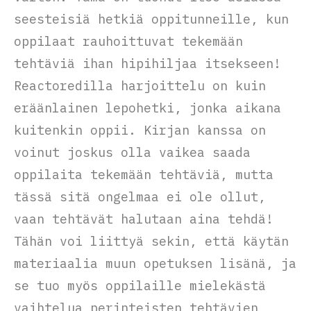
seesteisiä hetkiä oppitunneille, kun
oppilaat rauhoittuvat tekemään
tehtäviä ihan hipihiljaa itsekseen!
Reactoredilla harjoittelu on kuin
eräänlainen lepohetki, jonka aikana
kuitenkin oppii. Kirjan kanssa on
voinut joskus olla vaikea saada
oppilaita tekemään tehtäviä, mutta
tässä sitä ongelmaa ei ole ollut,
vaan tehtävät halutaan aina tehdä!
Tähän voi liittyä sekin, että käytän
materiaalia muun opetuksen lisänä, ja
se tuo myös oppilaille mielekästä
vaihtelua perinteisten tehtävien