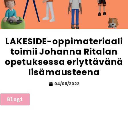
LAKESIDE-oppimateriaali
toimii Johanna Ritalan
opetuksessa eriyttävänä
lisämausteena
04/05/2022
Blogi