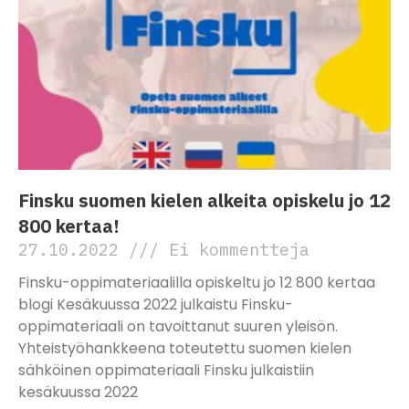
Finsku suomen kielen alkeita opiskelu jo 12
800 kertaa!
27.10.2022
Ei kommentteja
Finsku-oppimateriaalilla opiskeltu jo 12 800 kertaa
blogi Kesäkuussa 2022 julkaistu Finsku-
oppimateriaali on tavoittanut suuren yleisön.
Yhteistyöhankkeena toteutettu suomen kielen
sähköinen oppimateriaali Finsku julkaistiin
kesäkuussa 2022