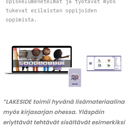
opiskelumenetelmät ja työtavat myös
tukevat erilaistan oppijoiden
oppimista.
”LAKESIDE toimii hyvänä lisämateriaalina
myös kirjasarjan ohessa. Yläspäin
eriyttävät tehtävät sisältävät esimerkiksi