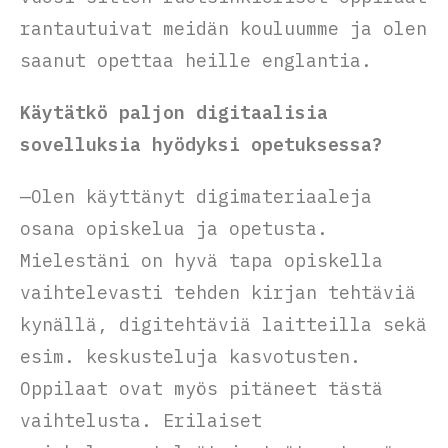
rantautuivat meidän kouluumme ja olen
saanut opettaa heille englantia.
Käytätkö paljon digitaalisia
sovelluksia hyödyksi opetuksessa?
—Olen käyttänyt digimateriaaleja
osana opiskelua ja opetusta.
Mielestäni on hyvä tapa opiskella
vaihtelevasti tehden kirjan tehtäviä
kynällä, digitehtäviä laitteilla sekä
esim. keskusteluja kasvotusten.
Oppilaat ovat myös pitäneet tästä
vaihtelusta. Erilaiset