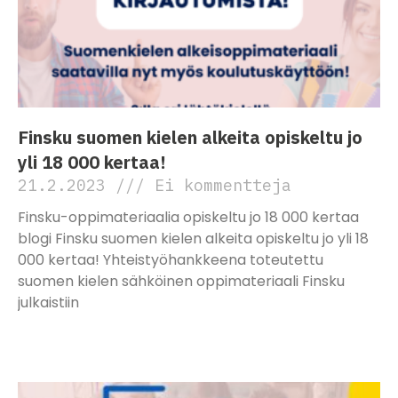
Finsku suomen kielen alkeita opiskeltu jo
yli 18 000 kertaa!
21.2.2023
Ei kommentteja
Finsku-oppimateriaalia opiskeltu jo 18 000 kertaa
blogi Finsku suomen kielen alkeita opiskeltu jo yli 18
000 kertaa! Yhteistyöhankkeena toteutettu
suomen kielen sähköinen oppimateriaali Finsku
julkaistiin
Lue lisää »