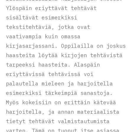
Ylöspäin eriyttävät tehtävät
sisältävät esimerkiksi
tekstitehtäviä, jotka ovat
vaativampia kuin omassa
kirjasarjassani. Oppilailla on joskus
haasteita löytää kirjojen tehtävistä
tarpeeksi haasteita. Alaspäin
eriyttävissä tehtävissä voi
palautella mieleen ja harjoitella
esimerkiksi tärkeimpiä sanastoja.
Myös kokeisiin on erittäin kätevää
harjoitella, ja annan materiaalista
tietyt tehtävät valmistautumista
varten. Tämä on tuonut itse asiassa