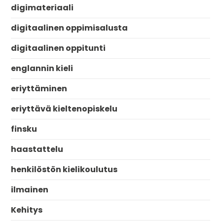
digimateriaali
digitaalinen oppimisalusta
digitaalinen oppitunti
englannin kieli
eriyttäminen
eriyttävä kieltenopiskelu
finsku
haastattelu
henkilöstön kielikoulutus
ilmainen
Kehitys