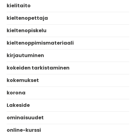
kielitaito
kieltenopettaja
kieltenopiskelu
kieltenoppimismateriaali
kirjautuminen
kokeiden tarkistaminen
kokemukset
korona
Lakeside
ominaisuudet
online-kurssi