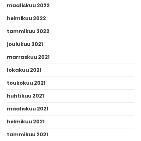
maaliskuu 2022
helmikuu 2022
tammikuu 2022
joulukuu 2021
marraskuu 2021
lokakuu 2021
toukokuu 2021
huhtikuu 2021
maaliskuu 2021
helmikuu 2021
tammikuu 2021