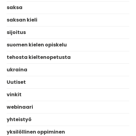
saksa
saksan kieli
sijoitus
suomen kielen opiskelu
tehosta kieltenopetusta
ukraina
Uutiset
vinkit
webinaari
yhteistyö
yksilöllinen oppiminen