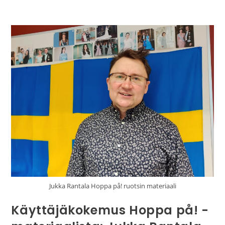
Jukka Rantala Hoppa på! ruotsin materiaali
Käyttäjäkokemus Hoppa på! -