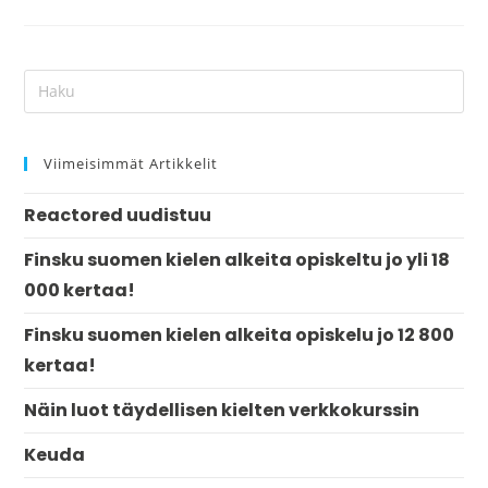
Viimeisimmät Artikkelit
Reactored uudistuu
Finsku suomen kielen alkeita opiskeltu jo yli 18
000 kertaa!
Finsku suomen kielen alkeita opiskelu jo 12 800
kertaa!
Näin luot täydellisen kielten verkkokurssin
Keuda