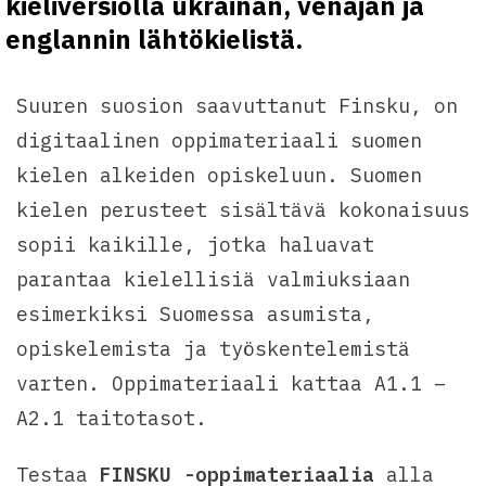
kieliversiolla ukrainan, venäjän ja
englannin lähtökielistä.
Suuren suosion saavuttanut Finsku, on
digitaalinen oppimateriaali suomen
kielen alkeiden opiskeluun. Suomen
kielen perusteet sisältävä kokonaisuus
sopii kaikille, jotka haluavat
parantaa kielellisiä valmiuksiaan
esimerkiksi Suomessa asumista,
opiskelemista ja työskentelemistä
varten. Oppimateriaali kattaa A1.1 –
A2.1 taitotasot.
Testaa
FINSKU -oppimateriaalia
alla