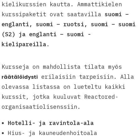
kielikurssien kautta. Ammattikielen
kurssipaketit ovat saatavilla
suomi –
englanti, suomi – ruotsi, suomi – suomi
(S2) ja englanti – suomi -
kielipareilla
.
Kursseja on mahdollista tilata myös
erilaisiin tarpeisiin. Alla
räätälöidysti
olevassa listassa on lueteltu kaikki
kurssit, jotka kuuluvat Reactored-
organisaatiolisenssiin.
Hotelli- ja ravintola-ala
Hius- ja kauneudenhoitoala