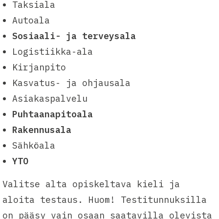
Taksiala
Autoala
Sosiaali- ja terveysala
Logistiikka-ala
Kirjanpito
Kasvatus- ja ohjausala
Asiakaspalvelu
Puhtaanapitoala
Rakennusala
Sähköala
YTO
Valitse alta opiskeltava kieli ja
aloita testaus. Huom! Testitunnuksilla
on pääsy vain osaan saatavilla olevista