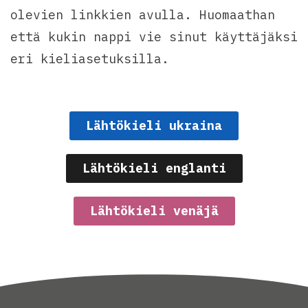
olevien linkkien avulla. Huomaathan
että kukin nappi vie sinut käyttäjäksi
eri kieliasetuksilla.
Lähtökieli ukraina
Lähtökieli englanti
Lähtökieli venäjä