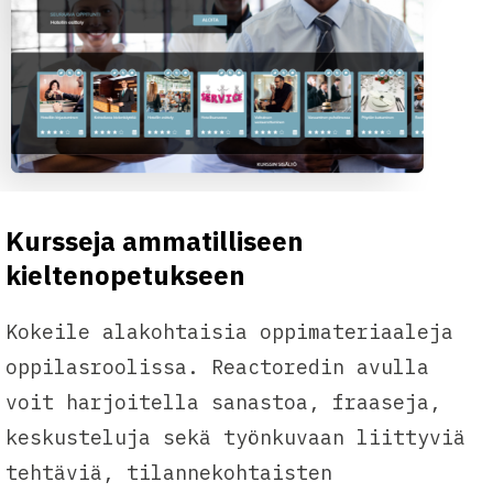
Kursseja ammatilliseen
kieltenopetukseen
Kokeile alakohtaisia oppimateriaaleja
oppilasroolissa. Reactoredin avulla
voit harjoitella sanastoa, fraaseja,
keskusteluja sekä työnkuvaan liittyviä
tehtäviä, tilannekohtaisten