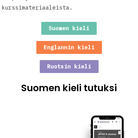
kurssimateriaaleista.
Suomen kieli
Englannin kieli
Ruotsin kieli
Suomen kieli tutuksi