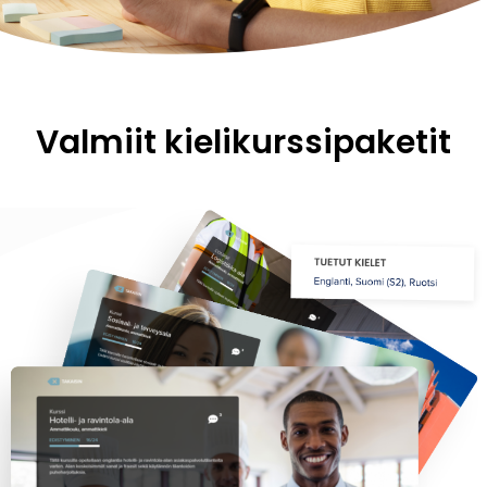
Valmiit kielikurssipaketit