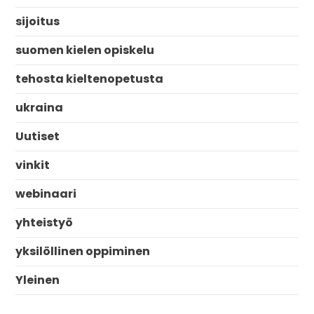
sijoitus
suomen kielen opiskelu
tehosta kieltenopetusta
ukraina
Uutiset
vinkit
webinaari
yhteistyö
yksilöllinen oppiminen
Yleinen