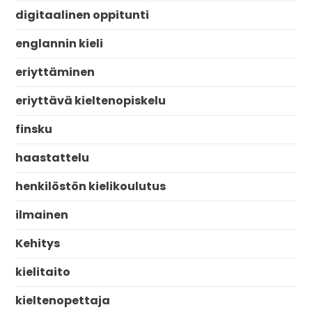
digitaalinen oppitunti
englannin kieli
eriyttäminen
eriyttävä kieltenopiskelu
finsku
haastattelu
henkilöstön kielikoulutus
ilmainen
Kehitys
kielitaito
kieltenopettaja