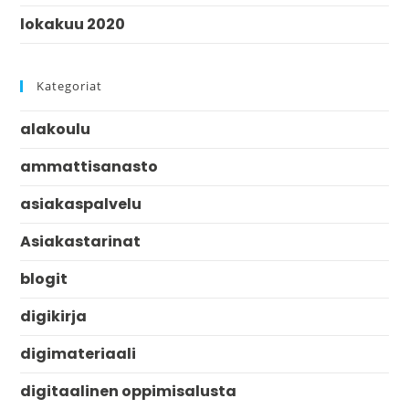
lokakuu 2020
Kategoriat
alakoulu
ammattisanasto
asiakaspalvelu
Asiakastarinat
blogit
digikirja
digimateriaali
digitaalinen oppimisalusta