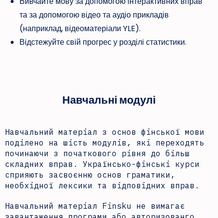
Вивчайте мову за допомогою інтерактивних вправ
та за допомогою відео та аудіо прикладів
(наприклад, відеоматеріали YLE).
Відстежуйте свій прогрес у розділі статистики.
Навчальні модулі
Навчальний матеріал з основ фінської мови
поділено на шість модулів, які переходять
починаючи з початкового рівня до більш
складних вправ. Українсько-фінські курси
сприяють засвоєнню основ граматики,
необхідної лексики та відповідних вправ.
Навчальний матеріал Finsku не вимагає
завантаження програми або авторизованго