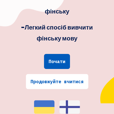
фінську
-Легкий спосіб вивчити
фінську мову
Почати
Продовжуйте вчитися