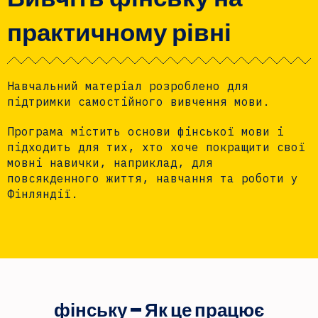
практичному рівні
Навчальний матеріал розроблено для
підтримки самостійного вивчення мови.
Програма містить основи фінської мови і
підходить для тих, хто хоче покращити свої
мовні навички, наприклад, для
повсякденного життя, навчання та роботи у
Фінляндії.
фінську – Як це працює