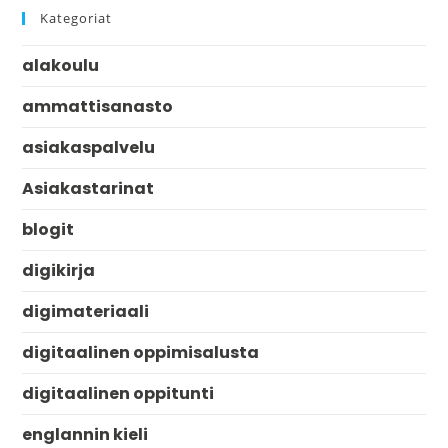
Kategoriat
alakoulu
ammattisanasto
asiakaspalvelu
Asiakastarinat
blogit
digikirja
digimateriaali
digitaalinen oppimisalusta
digitaalinen oppitunti
englannin kieli