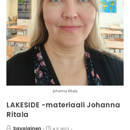
Johanna Ritala
LAKESIDE -materiaali Johanna
Ritala
Savolainen
4.5.2022