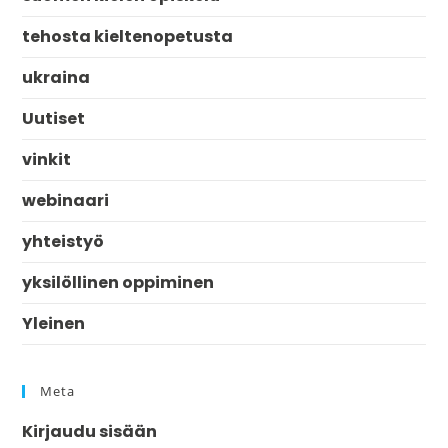
tehosta kieltenopetusta
ukraina
Uutiset
vinkit
webinaari
yhteistyö
yksilöllinen oppiminen
Yleinen
Meta
Kirjaudu sisään