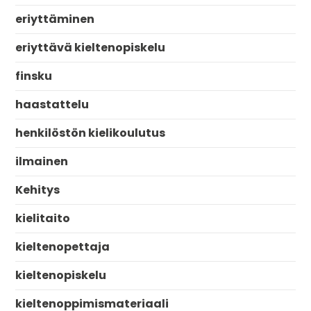
eriyttäminen
eriyttävä kieltenopiskelu
finsku
haastattelu
henkilöstön kielikoulutus
ilmainen
Kehitys
kielitaito
kieltenopettaja
kieltenopiskelu
kieltenoppimismateriaali