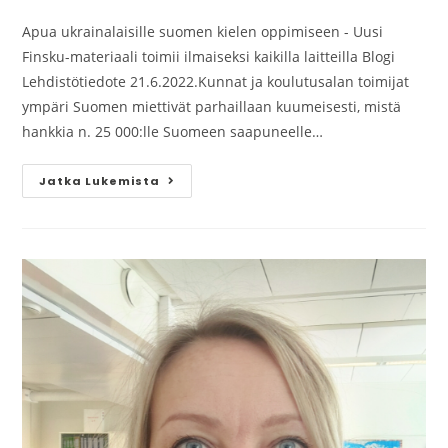
Apua ukrainalaisille suomen kielen oppimiseen - Uusi
Finsku-materiaali toimii ilmaiseksi kaikilla laitteilla Blogi
Lehdistötiedote 21.6.2022.Kunnat ja koulutusalan toimijat
ympäri Suomen miettivät parhaillaan kuumeisesti, mistä
hankkia n. 25 000:lle Suomeen saapuneelle…
Jatka Lukemista