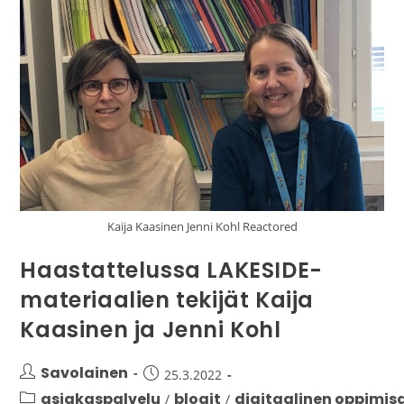
Kaija Kaasinen Jenni Kohl Reactored
Haastattelussa LAKESIDE-
materiaalien tekijät Kaija
Kaasinen ja Jenni Kohl
Savolainen
25.3.2022
asiakaspalvelu
blogit
digitaalinen oppimis
/
/