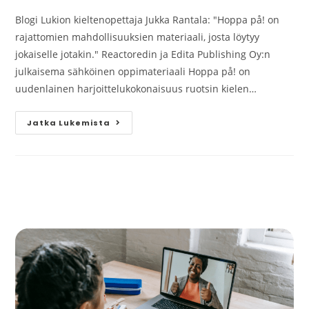
Blogi Lukion kieltenopettaja Jukka Rantala: "Hoppa på! on
rajattomien mahdollisuuksien materiaali, josta löytyy
jokaiselle jotakin." Reactoredin ja Edita Publishing Oy:n
julkaisema sähköinen oppimateriaali Hoppa på! on
uudenlainen harjoittelukokonaisuus ruotsin kielen…
Jatka Lukemista