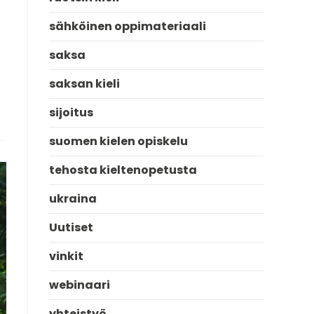
sähköinen oppimateriaali
saksa
saksan kieli
sijoitus
suomen kielen opiskelu
tehosta kieltenopetusta
ukraina
Uutiset
vinkit
webinaari
yhteistyö