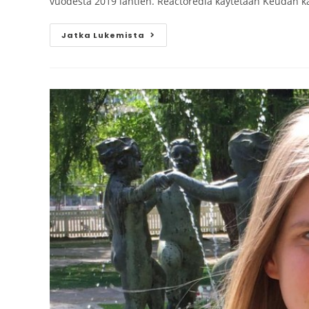
vuodesta 2019 lähtien. Reactoredia käytetään Keudan kai
Jatka Lukemista