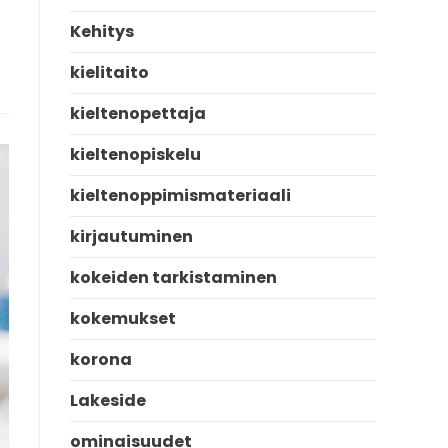
Kehitys
kielitaito
kieltenopettaja
kieltenopiskelu
kieltenoppimismateriaali
kirjautuminen
kokeiden tarkistaminen
kokemukset
korona
Lakeside
ominaisuudet