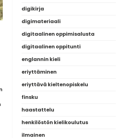
digikirja
digimateriaali
digitaalinen oppimisalusta
digitaalinen oppitunti
englannin kieli
eriyttäminen
eriyttävä kieltenopiskelu
n
finsku
n
haastattelu
henkilöstön kielikoulutus
ilmainen