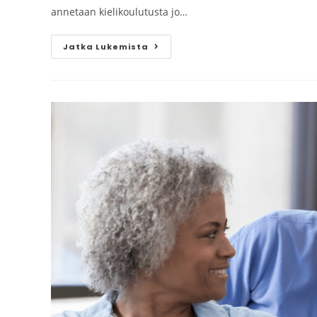
annetaan kielikoulutusta jo…
Jatka Lukemista