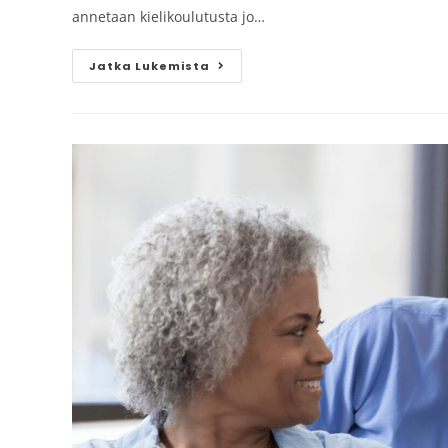
annetaan kielikoulutusta jo…
Jatka Lukemista