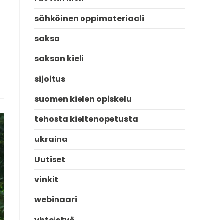
sähköinen oppimateriaali
saksa
saksan kieli
sijoitus
suomen kielen opiskelu
tehosta kieltenopetusta
ukraina
Uutiset
vinkit
webinaari
yhteistyö