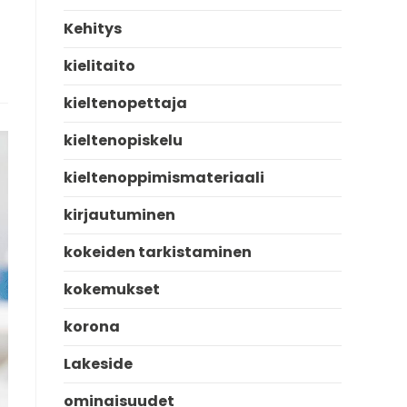
Kehitys
kielitaito
kieltenopettaja
kieltenopiskelu
kieltenoppimismateriaali
kirjautuminen
kokeiden tarkistaminen
kokemukset
korona
Lakeside
ominaisuudet