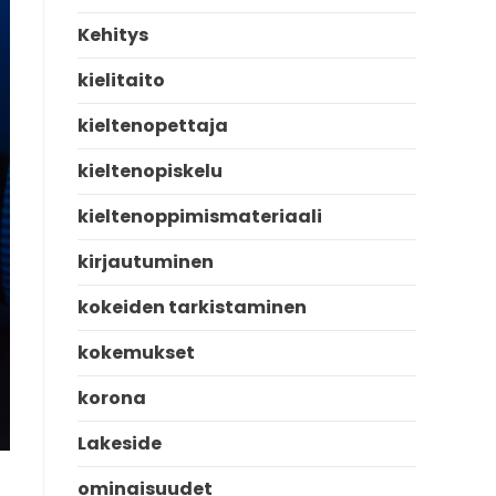
Kehitys
kielitaito
kieltenopettaja
kieltenopiskelu
kieltenoppimismateriaali
kirjautuminen
kokeiden tarkistaminen
kokemukset
korona
Lakeside
ominaisuudet