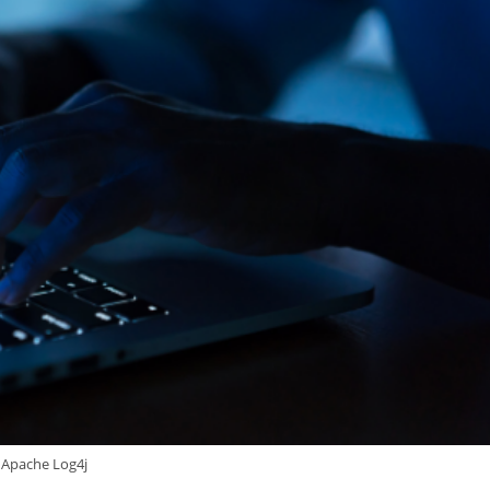
Apache Log4j