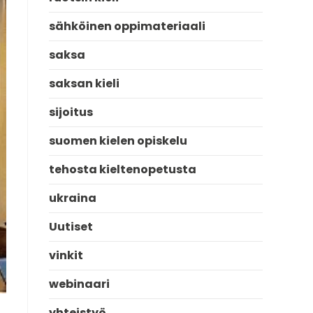
sähköinen oppimateriaali
saksa
saksan kieli
sijoitus
suomen kielen opiskelu
tehosta kieltenopetusta
ukraina
Uutiset
vinkit
webinaari
yhteistyö