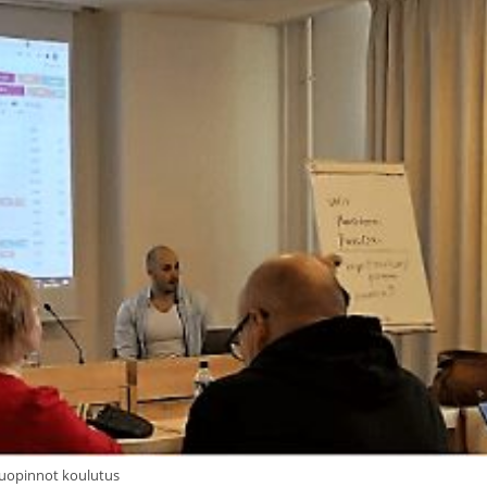
uopinnot koulutus